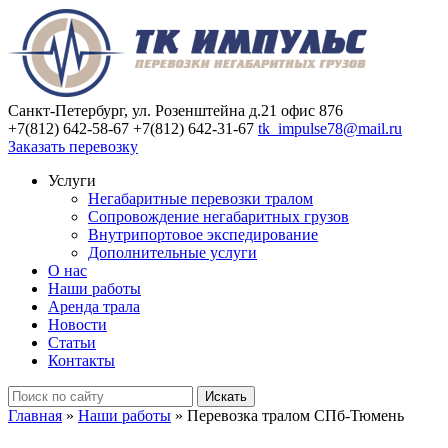
Санкт-Петербург, ул. Розенштейна д.21 офис 876
+7(812) 642-58-67
+7(812) 642-31-67
tk_impulse78@mail.ru
Заказать перевозку
Услуги
Негабаритные перевозки тралом
Сопровождение негабаритных грузов
Внутрипортовое экспедирование
Дополнительные услуги
О нас
Наши работы
Аренда трала
Новости
Статьи
Контакты
Главная
»
Наши работы
»
Перевозка тралом СПб-Тюмень